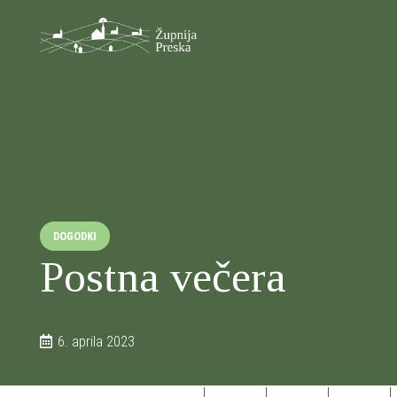
DOGODKI
Postna večera
6. aprila 2023