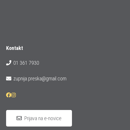
Kontakt
01 361 7930
zupnija.preska@gmail.com
Prijava na e-novice