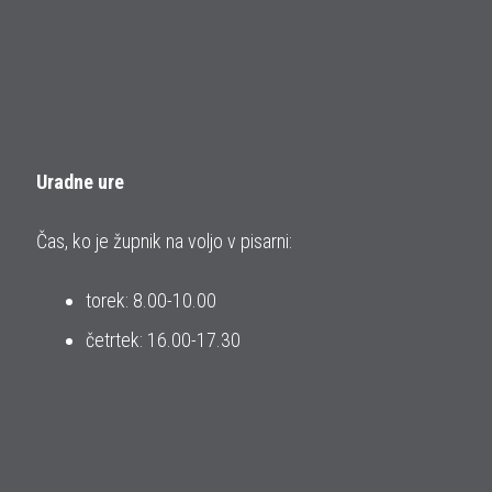
Uradne ure
Čas, ko je župnik na voljo v pisarni:
torek: 8.00-10.00
četrtek: 16.00-17.30