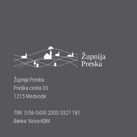
Župnija Preska
Preška cesta 33
1215 Medvode
TRR: SI56 0430 2000 3327 181
Banka: Nova KBM