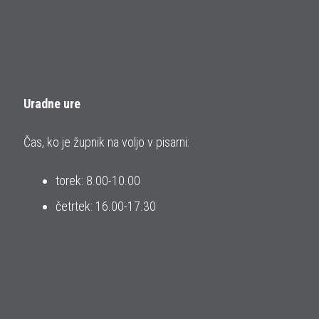
Uradne ure
Čas, ko je župnik na voljo v pisarni:
torek: 8.00-10.00
četrtek: 16.00-17.30