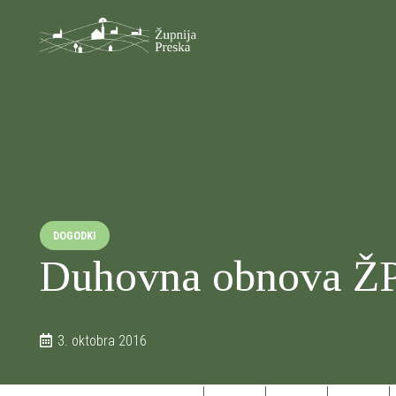
DOGODKI
Duhovna obnova Ž
3. oktobra 2016