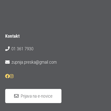
Kontakt
01 361 7930
zupnija.preska@gmail.com
Prijava na e-novice