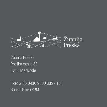
Župnija Preska
Preška cesta 33
1215 Medvode
TRR: SI56 0430 2000 3327 181
Banka: Nova KBM