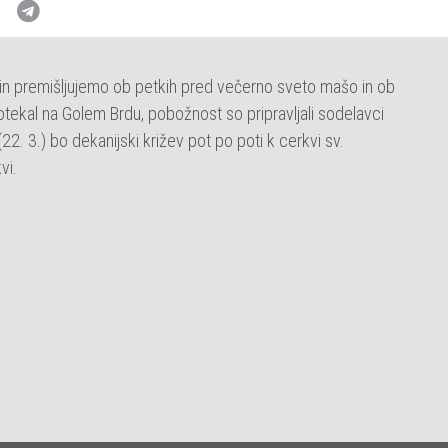
n premišljujemo ob petkih pred večerno sveto mašo in ob
potekal na Golem Brdu, pobožnost so pripravljali sodelavci
(22. 3.) bo dekanijski križev pot po poti k cerkvi sv.
vi.