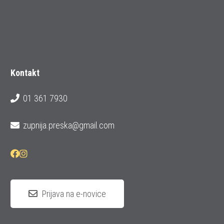
Kontakt
01 361 7930
zupnija.preska@gmail.com
Prijava na e-novice