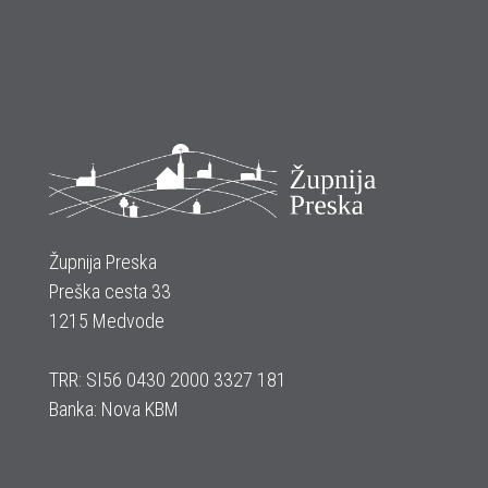
Župnija Preska
Preška cesta 33
1215 Medvode
TRR: SI56 0430 2000 3327 181
Banka: Nova KBM