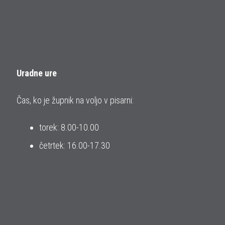
Uradne ure
Čas, ko je župnik na voljo v pisarni:
torek: 8.00-10.00
četrtek: 16.00-17.30