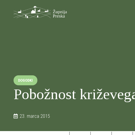
DOGODKI
Pobožnost križeveg
23. marca 2015