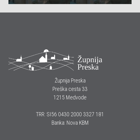
Župnija Preska
Preška cesta 33
1215 Medvode
TRR: SI56 0430 2000 3327 181
Banka: Nova KBM