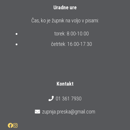
Uradne ure
Čas, ko je župnik na voljo v pisarni:
torek: 8.00-10.00
četrtek: 16.00-17.30
Kontakt
01 361 7930
zupnija.preska@gmail.com