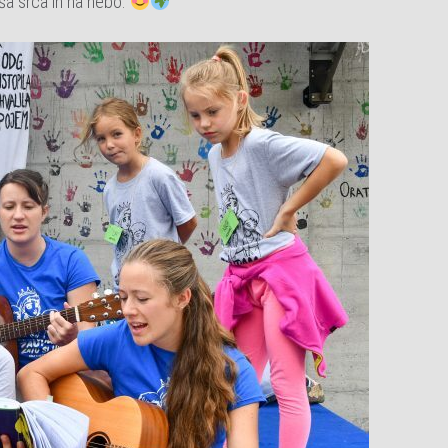
ša srca in na nebo.