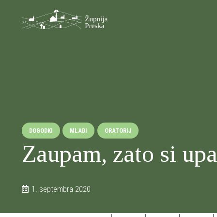
DOGODKI
MLADI
ORATORIJ
Zaupam, zato si upa
1. septembra 2020