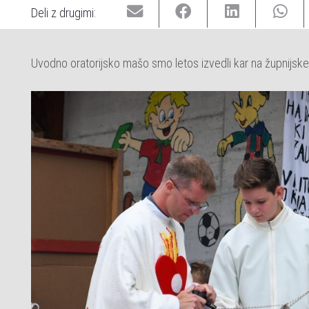
Deli z drugimi:
Uvodno oratorijsko mašo smo letos izvedli kar na župnijsk