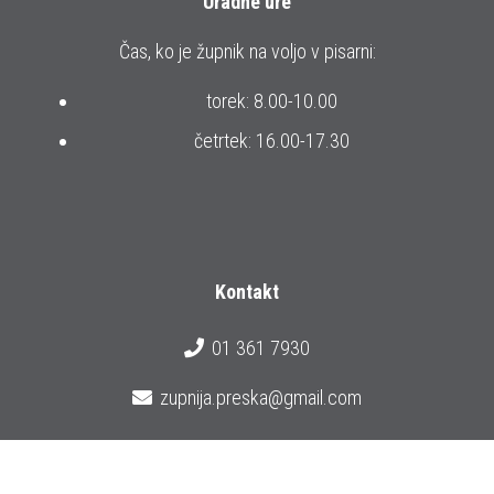
Uradne ure
Čas, ko je župnik na voljo v pisarni:
torek: 8.00-10.00
četrtek: 16.00-17.30
Kontakt
01 361 7930
zupnija.preska@gmail.com