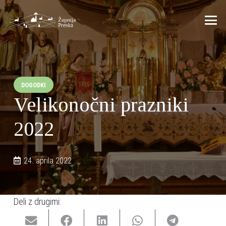
DOGODKI
Velikonočni prazniki
2022
24. aprila 2022
Deli z drugimi: