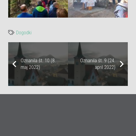
Dogodki
Oznanila št. 10 (8.
Oznanila št. 9 (24.
maj 2022)
april 2022)