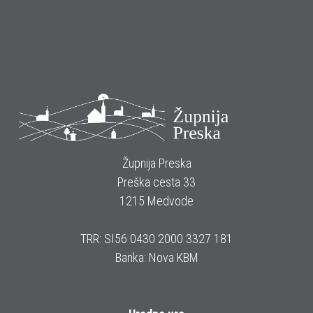
Župnija Preska
Preška cesta 33
1215 Medvode
TRR: SI56 0430 2000 3327 181
Banka: Nova KBM