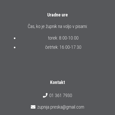
Uradne ure
Čas, ko je župnik na voljo v pisarni:
torek: 8.00-10.00
četrtek: 16.00-17.30
Kontakt
01 361 7930
zupnija.preska@gmail.com