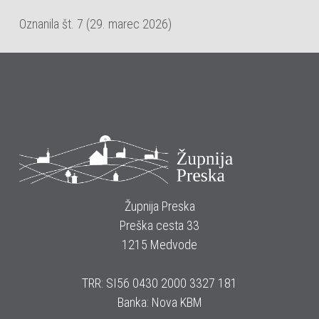
Oznanila št. 7 (29. marec 2026)
Župnija Preska
Preška cesta 33
1215 Medvode
TRR: SI56 0430 2000 3327 181
Banka: Nova KBM