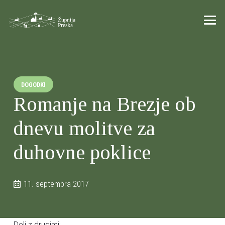
DOGODKI
Romanje na Brezje ob
dnevu molitve za
duhovne poklice
11. septembra 2017
Deli z drugimi: