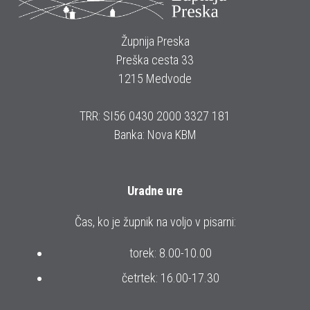
Župnija Preska
Preška cesta 33
1215 Medvode
TRR: SI56 0430 2000 3327 181
Banka: Nova KBM
Uradne ure
Čas, ko je župnik na voljo v pisarni:
torek: 8.00-10.00
četrtek: 16.00-17.30