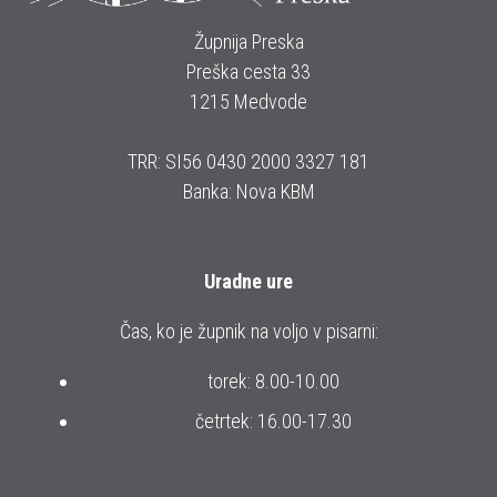
Župnija Preska
Preška cesta 33
1215 Medvode
TRR: SI56 0430 2000 3327 181
Banka: Nova KBM
Uradne ure
Čas, ko je župnik na voljo v pisarni:
torek: 8.00-10.00
četrtek: 16.00-17.30