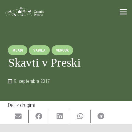
MLADI
VABILA
VEROUK
Skavti v Preski
9. septembra 2017
Deli z drugimi: