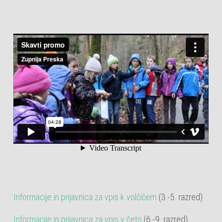
Informacije in prijavnica za vpis k volčičem
(3.-5. razred)
Informacije in prijavnica za vpis v četo
(6.-9. razred)