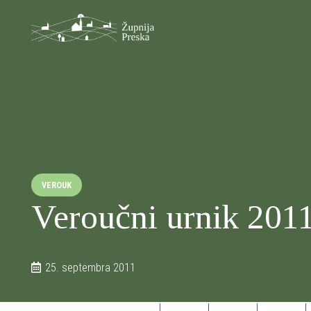
VEROUK
Veroučni urnik 201
25. septembra 2011