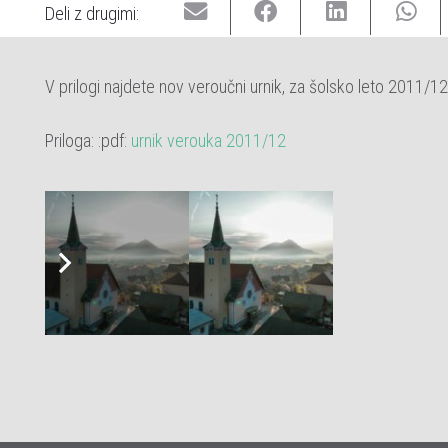
Deli z drugimi:
V prilogi najdete nov veroučni urnik, za šolsko leto 2011/
Priloga: :pdf:
urnik verouka 2011/12
Verouk