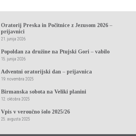
Oratorij Preska in Počitnice z Jezusom 2026 –
prijavnici
21. junija 2026
Popoldan za družine na Ptujski Gori – vabilo
15. junija 2026
Adventni oratorijski dan – prijavnica
19. novembra 2025
Birmanska sobota na Veliki planini
12. oktobra 2025
Vpis v veroučno šolo 2025/26
25. avgusta 2025