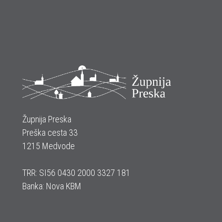
Župnija Preska
Preška cesta 33
1215 Medvode
TRR: SI56 0430 2000 3327 181
Banka: Nova KBM