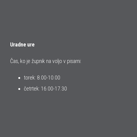
Uradne ure
Čas, ko je župnik na voljo v pisarni:
torek: 8.00-10.00
četrtek: 16.00-17.30