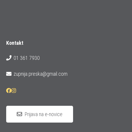
Kontakt
01 361 7930
zupnija.preska@gmail.com
Prijava na e-novice