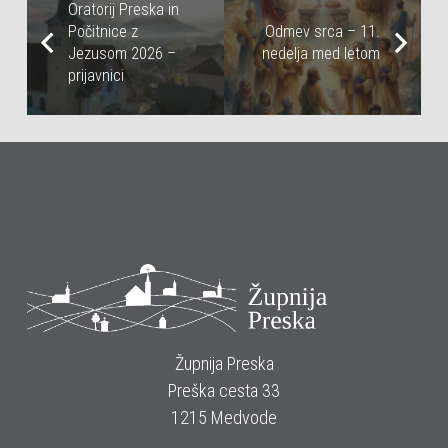
Oratorij Preska in
Počitnice z
Odmev srca – 11.
Jezusom 2026 –
nedelja med letom
prijavnici
Župnija Preska
Preška cesta 33
1215 Medvode