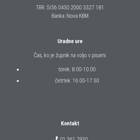
TRR: SI56 0430 2000 3327 181
Banka: Nova KBM
Uradne ure
Čas, ko je župnik na voljo v pisarni:
torek: 8.00-10.00
četrtek: 16.00-17.30
Kontakt
01 361 7930