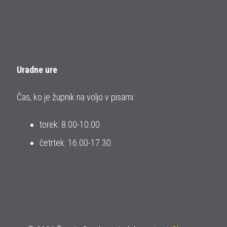
Uradne ure
Čas, ko je župnik na voljo v pisarni:
torek: 8.00-10.00
četrtek: 16.00-17.30