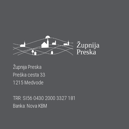
Župnija Preska
Preška cesta 33
1215 Medvode
TRR: SI56 0430 2000 3327 181
Banka: Nova KBM