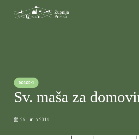
DOGODKI
Sv. maša za domovi
26. junija 2014