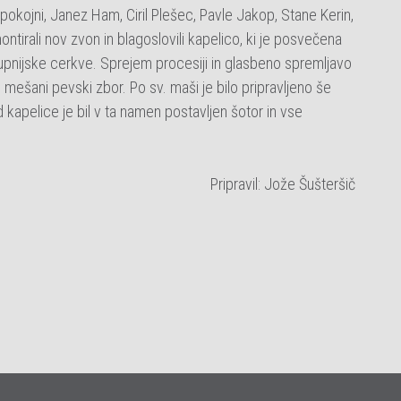
pokojni, Janez Ham, Ciril Plešec, Pavle Jakop, Stane Kerin,
ontirali nov zvon in blagoslovili kapelico, ki je posvečena
župnijske cerkve. Sprejem procesiji in glasbeno spremljavo
ki mešani pevski zbor. Po sv. maši je bilo pripravljeno še
 kapelice je bil v ta namen postavljen šotor in vse
Pripravil: Jože Šušteršič