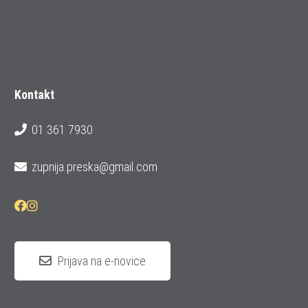
Kontakt
01 361 7930
zupnija.preska@gmail.com
Prijava na e-novice