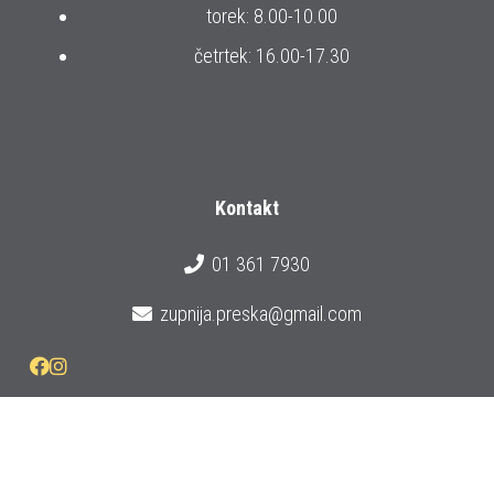
torek: 8.00-10.00
četrtek: 16.00-17.30
Kontakt
01 361 7930
zupnija.preska@gmail.com
Prijava na e-novice