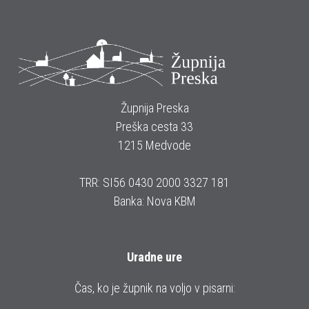
Župnija Preska
Preška cesta 33
1215 Medvode
TRR: SI56 0430 2000 3327 181
Banka: Nova KBM
Uradne ure
Čas, ko je župnik na voljo v pisarni: