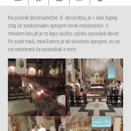
Na praznik Brezmadežne, 8. decembra, je v naši župniji
zdaj že tradicionalen sprejem novih ministrantov. V
minulem letu jih je to lepo službo začelo opravljati devet.
Po sveti maši, med katero je bil slovesen sprejem, so se
vsi ministranti še posladkali s torto.