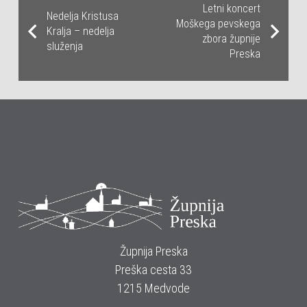
Letni koncert
Nedelja Kristusa
Moškega pevskega
Kralja – nedelja
zbora župnije
služenja
Preska
Župnija Preska
Preška cesta 33
1215 Medvode