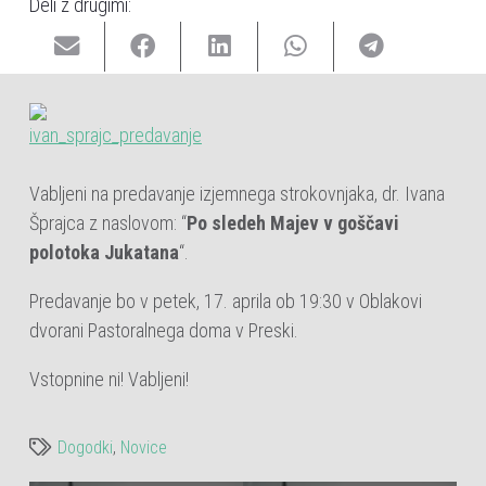
Deli z drugimi:
Vabljeni na predavanje izjemnega strokovnjaka, dr. Ivana
Šprajca z naslovom: “
Po sledeh Majev v goščavi
polotoka Jukatana
“.
Predavanje bo v petek, 17. aprila ob 19:30 v Oblakovi
dvorani Pastoralnega doma v Preski.
Vstopnine ni! Vabljeni!
Dogodki
,
Novice