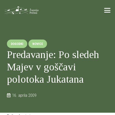
DOGODKI
NOVICE
Predavanje: Po sledeh
Majev v goščavi
polotoka Jukatana
16. aprila 2009