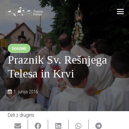
DOGODKI
Praznik Sv. Rešnjega
Telesa in Krvi
1. junija 2016
Deli z drugimi: