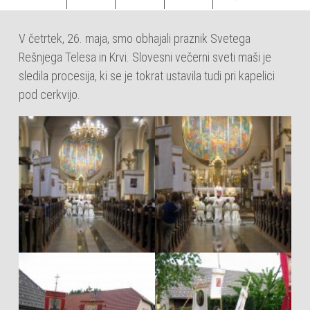
V četrtek, 26. maja, smo obhajali praznik Svetega
Rešnjega Telesa in Krvi. Slovesni večerni sveti maši je
sledila procesija, ki se je tokrat ustavila tudi pri kapelici
pod cerkvijo.