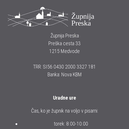
Župnija Preska
Preška cesta 33
1215 Medvode
TRR: SI56 0430 2000 3327 181
Banka: Nova KBM
Uradne ure
Čas, ko je župnik na voljo v pisarni:
torek: 8.00-10.00