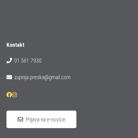
Kontakt
01 361 7930
zupnija.preska@gmail.com
Prijava na e-novice