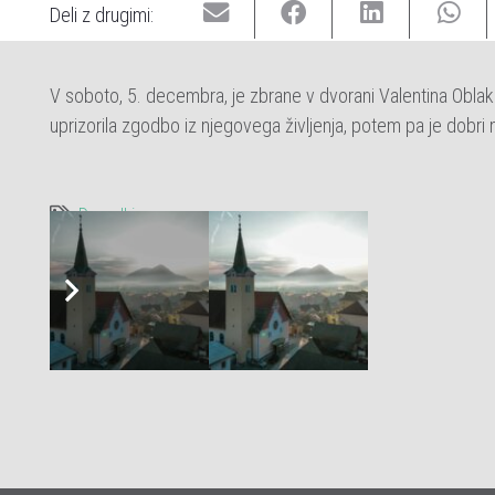
Deli z drugimi:
V soboto, 5. decembra, je zbrane v dvorani Valentina Oblak
uprizorila zgodbo iz njegovega življenja, potem pa je dobri 
Dogodki