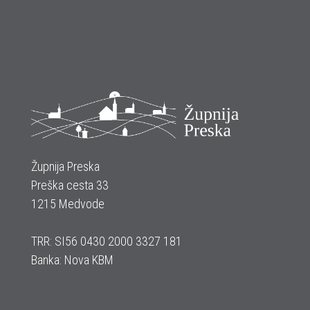
Župnija Preska
Preška cesta 33
1215 Medvode
TRR: SI56 0430 2000 3327 181
Banka: Nova KBM