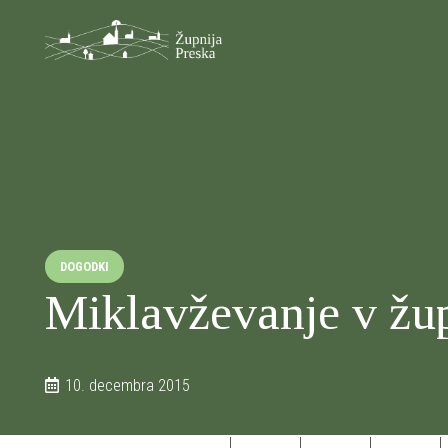
DOGODKI
Miklavževanje v žup
10. decembra 2015