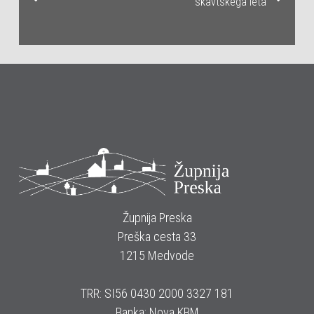
skavtskega leta
Župnija Preska
Preška cesta 33
1215 Medvode
TRR: SI56 0430 2000 3327 181
Banka: Nova KBM