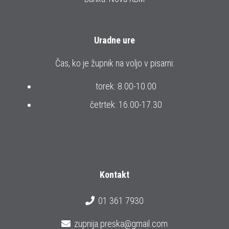
Uradne ure
Čas, ko je župnik na voljo v pisarni:
torek: 8.00-10.00
četrtek: 16.00-17.30
Kontakt
01 361 7930
zupnija.preska@gmail.com