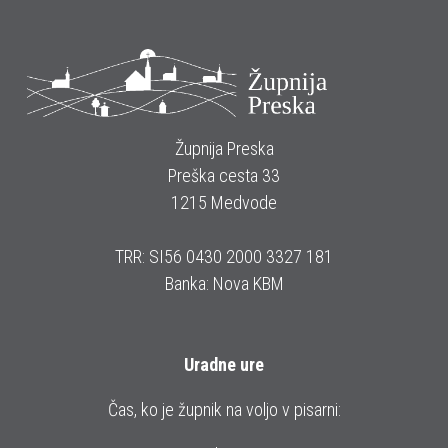
Župnija Preska
Preška cesta 33
1215 Medvode
TRR: SI56 0430 2000 3327 181
Banka: Nova KBM
Uradne ure
Čas, ko je župnik na voljo v pisarni: