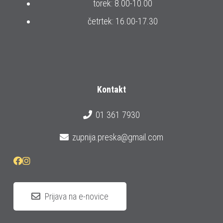
torek: 8.00-10.00
četrtek: 16.00-17.30
Kontakt
01 361 7930
zupnija.preska@gmail.com
Prijava na e-novice