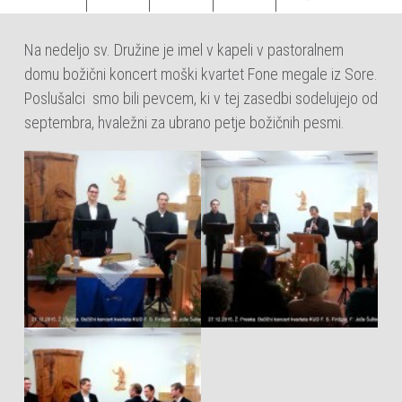
Na nedeljo sv. Družine je imel v kapeli v pastoralnem
domu božični koncert moški kvartet Fone megale iz Sore.
Poslušalci smo bili pevcem, ki v tej zasedbi sodelujejo od
septembra, hvaležni za ubrano petje božičnih pesmi.