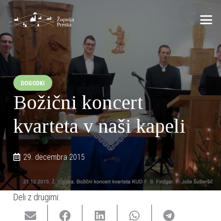
DOGODKI
Božični koncert
kvarteta v naši kapeli
29. decembra 2015
Deli z drugimi: