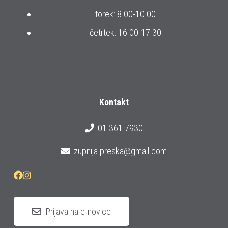
torek: 8.00-10.00
četrtek: 16.00-17.30
Kontakt
01 361 7930
zupnija.preska@gmail.com
Prijava na e-novice