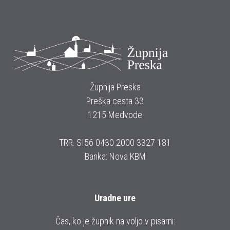
Župnija Preska
Preška cesta 33
1215 Medvode
TRR: SI56 0430 2000 3327 181
Banka: Nova KBM
Uradne ure
Čas, ko je župnik na voljo v pisarni: