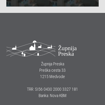
Župnija Preska
Preška cesta 33
1215 Medvode
TRR: SI56 0430 2000 3327 181
Banka: Nova KBM