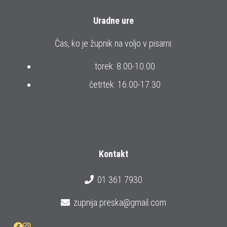
Uradne ure
Čas, ko je župnik na voljo v pisarni:
torek: 8.00-10.00
četrtek: 16.00-17.30
Kontakt
01 361 7930
zupnija.preska@gmail.com