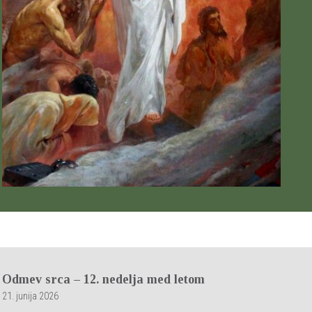
Odmev srca – 12. nedelja med letom
21. junija 2026