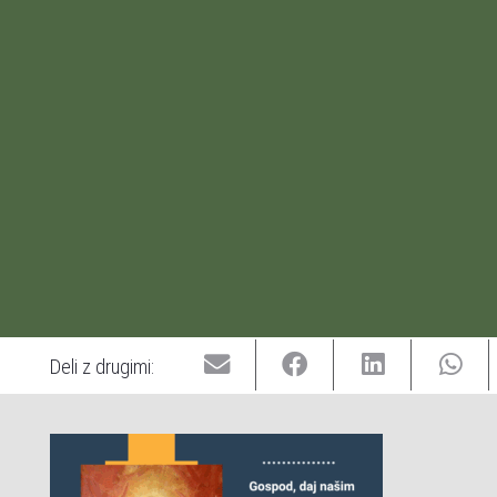
Deli z drugimi: