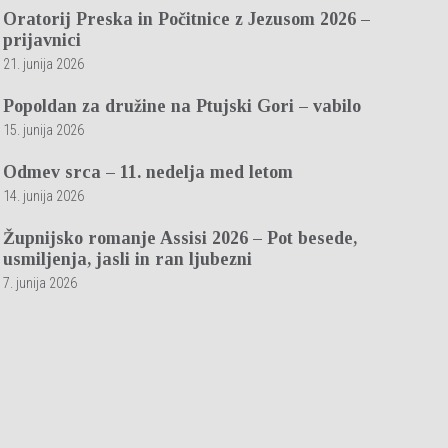
Oratorij Preska in Počitnice z Jezusom 2026 –
prijavnici
21. junija 2026
Popoldan za družine na Ptujski Gori – vabilo
15. junija 2026
Odmev srca – 11. nedelja med letom
14. junija 2026
Župnijsko romanje Assisi 2026 – Pot besede,
usmiljenja, jasli in ran ljubezni
7. junija 2026