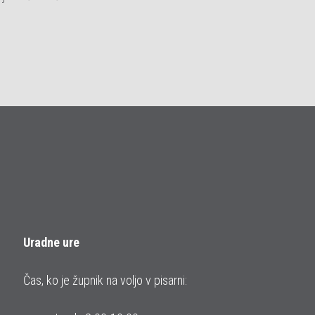
Uradne ure
Čas, ko je župnik na voljo v pisarni: