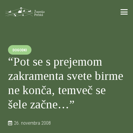
DOGODKI
“Pot se s prejemom
zakramenta svete birme
ne konča, temveč se
šele začne…”
26. novembra 2008