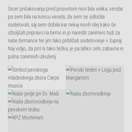
Sicer pričakovanja pred posvetom niso bila velika, vendar
pa sem bila na koncu vesela, da sem se odločila
sodelovati, saj sem dobila kar nekaj novih idej kako še
izboljšati pripravo na birmo in jo narediti zanimivo tudi za
naše birmance ter jim tako približati sodelovanje v župniji.
Naj vidijo, da pot ni tako težka, je pa lahko zelo zabavna in
polna zanimivih izkušenj.