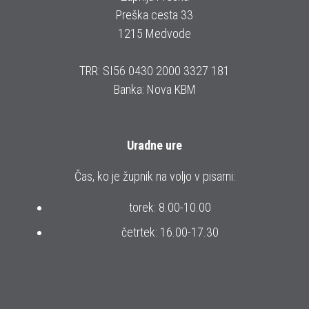
Preška cesta 33
1215 Medvode
TRR: SI56 0430 2000 3327 181
Banka: Nova KBM
Uradne ure
Čas, ko je župnik na voljo v pisarni:
torek: 8.00-10.00
četrtek: 16.00-17.30