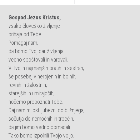
Gospod Jezus Kristus,
vsako človeško življenje
prihaja od Tebe.
Pomagaj nam,
da bomo Tvoj dar življenja
vedno spoštovali in varovali.
V Tvojih najmanjših bratih in sestrah,
še posebej v nerojenih in bolnih,
revnih in žalostnih,
starejših in umirajočih,
hočemo prepoznati Tebe.
Daj nam milost ljubezni do bližnjega,
sočutja do nemočnih in trpečih,
da jim bomo vedno pomagali.
Tako bomo izpolnili Tvojo voljo.