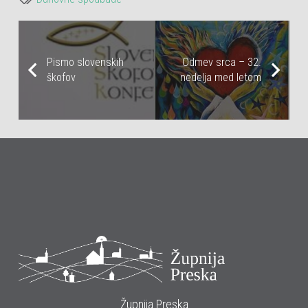
Pismo slovenskih
Odmev srca – 32.
škofov
nedelja med letom
Župnija Preska