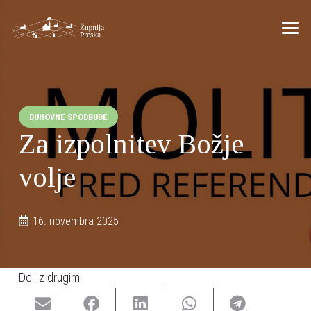
DUHOVNE SPODBUDE
Za izpolnitev Božje
volje
16. novembra 2025
Deli z drugimi: