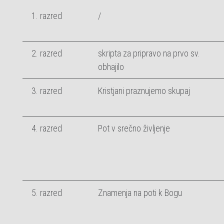
1. razred
/
2. razred
skripta za pripravo na prvo sv.
obhajilo
3. razred
Kristjani praznujemo skupaj
4. razred
Pot v srečno življenje
5. razred
Znamenja na poti k Bogu