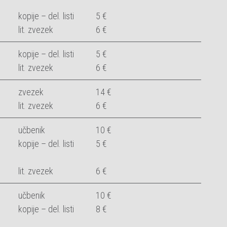
kopije – del. listi
5 €
lit. zvezek
6 €
kopije – del. listi
5 €
lit. zvezek
6 €
zvezek
14 €
lit. zvezek
6 €
učbenik
10 €
kopije – del. listi
5 €
lit. zvezek
6 €
učbenik
10 €
kopije – del. listi
8 €