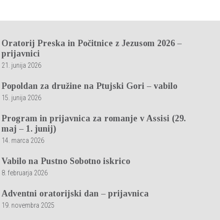
Oratorij Preska in Počitnice z Jezusom 2026 –
prijavnici
21. junija 2026
Popoldan za družine na Ptujski Gori – vabilo
15. junija 2026
Program in prijavnica za romanje v Assisi (29.
maj – 1. junij)
14. marca 2026
Vabilo na Pustno Sobotno iskrico
8. februarja 2026
Adventni oratorijski dan – prijavnica
19. novembra 2025