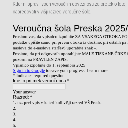
Kdor ni opravil vseh veroučnih obveznosti za preteklo leto,
napredovati v višji razred veroučne šole.