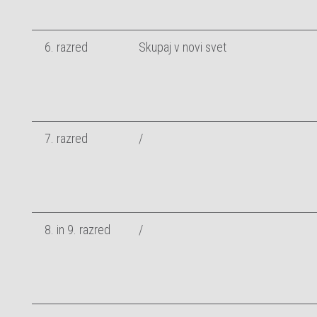
6. razred
Skupaj v novi svet
7. razred
/
8. in 9. razred
/