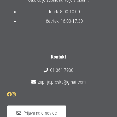
torek: 8.00-10.00
četrtek: 16.00-17.30
Kontakt
01 361 7930
zupnija.preska@gmail.com
Prijava na e-novice