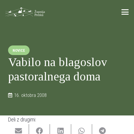
NOVICE
Vabilo na blagoslov
pastoralnega doma
16. oktobra 2008
Deli z drugimi: