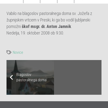
Vabilo na blagoslov pastoralnega doma sv. Jožefa z
župnijskim vrtcem v Preski, ki ga bo vodil ljubljanski
pomožni
škof msgr. dr. Anton Jamnik
.
Nedelja, 19. oktober 2008 ob 9:30.
Novice
Blagoslov
pastoralnega doma