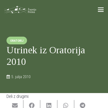
ORATORIJ
Utrinek iz Oratorija
2010
5. julija 2010
Deli z drugimi: