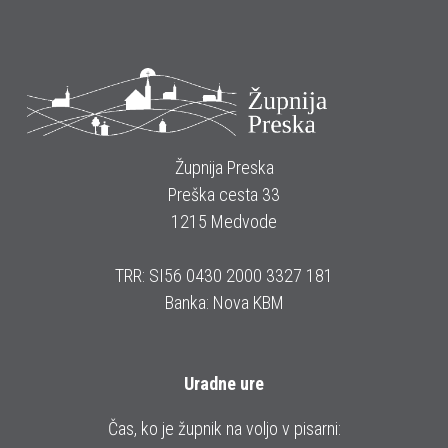
Župnija Preska
Preška cesta 33
1215 Medvode
TRR: SI56 0430 2000 3327 181
Banka: Nova KBM
Uradne ure
Čas, ko je župnik na voljo v pisarni: