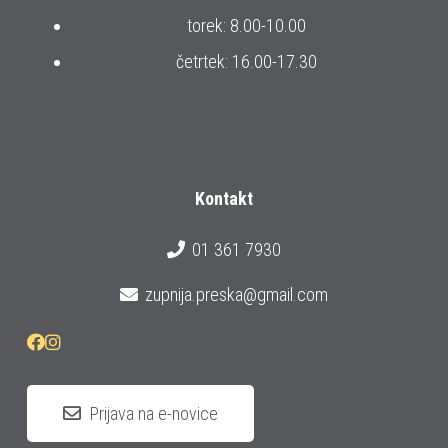
torek: 8.00-10.00
četrtek: 16.00-17.30
Kontakt
01 361 7930
zupnija.preska@gmail.com
Prijava na e-novice