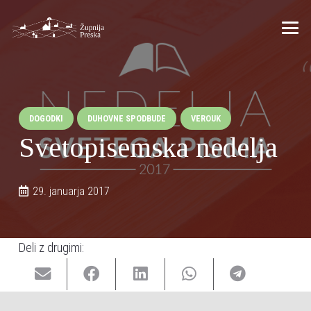
DOGODKI
DUHOVNE SPODBUDE
VEROUK
Svetopisemska nedelja
29. januarja 2017
Deli z drugimi: