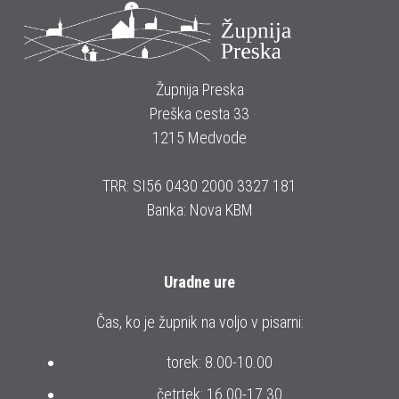
Župnija Preska
Preška cesta 33
1215 Medvode
TRR: SI56 0430 2000 3327 181
Banka: Nova KBM
Uradne ure
Čas, ko je župnik na voljo v pisarni:
torek: 8.00-10.00
četrtek: 16.00-17.30