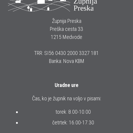
Župnija Preska
Preška cesta 33
1215 Medvode
TRR: SI56 0430 2000 3327 181
Banka: Nova KBM
Uradne ure
Čas, ko je župnik na voljo v pisarni:
torek: 8.00-10.00
četrtek: 16.00-17.30