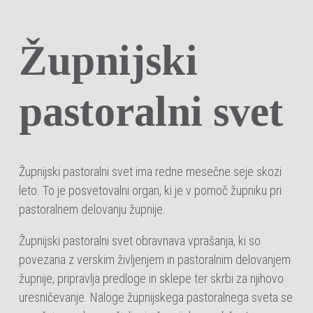
Župnijski
pastoralni svet
Župnijski pastoralni svet ima redne mesečne seje skozi
leto. To je posvetovalni organ, ki je v pomoč župniku pri
pastoralnem delovanju župnije.
Župnijski pastoralni svet obravnava vprašanja, ki so
povezana z verskim življenjem in pastoralnim delovanjem
župnije, pripravlja predloge in sklepe ter skrbi za njihovo
uresničevanje. Naloge župnijskega pastoralnega sveta se