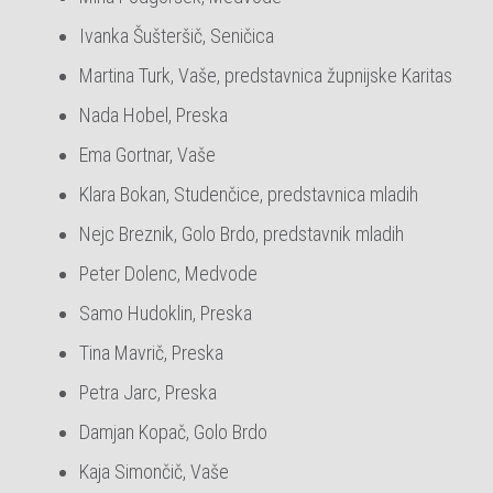
Ivanka Šušteršič, Seničica
Martina Turk, Vaše, predstavnica župnijske Karitas
Nada Hobel, Preska
Ema Gortnar, Vaše
Klara Bokan, Studenčice, predstavnica mladih
Nejc Breznik, Golo Brdo, predstavnik mladih
Peter Dolenc, Medvode
Samo Hudoklin, Preska
Tina Mavrič, Preska
Petra Jarc, Preska
Damjan Kopač, Golo Brdo
Kaja Simončič, Vaše