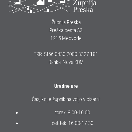
Župnija Preska
Preška cesta 33
1215 Medvode
TRR: SI56 0430 2000 3327 181
Banka: Nova KBM
Uradne ure
Čas, ko je župnik na voljo v pisarni:
torek: 8.00-10.00
četrtek: 16.00-17.30