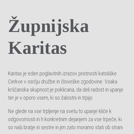
Župnijska
Karitas
Karitas je eden poglavitnih izrazov pristnosti katoliške
Cerkve v osrčju družbe in človeške zgodovine. Vsaka
krščanska skupnost je poklicana, da deli radost in upanje
ter je v oporo vsem, ki so žalostni in trpijo.
Ne glede na vse trpljenje na svetu to upanje kliče k
odgovornosti in h konkretnim dejanjem za vse trpeče, ki
so naši bratje in sestre in jim zato moramo stati ob strani.