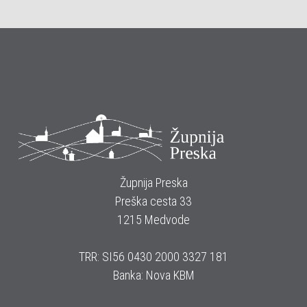
Župnija Preska
Preška cesta 33
1215 Medvode
TRR: SI56 0430 2000 3327 181
Banka: Nova KBM