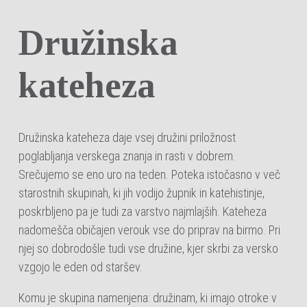
Družinska
kateheza
Družinska kateheza daje vsej družini priložnost
poglabljanja verskega znanja in rasti v dobrem.
Srečujemo se eno uro na teden. Poteka istočasno v več
starostnih skupinah, ki jih vodijo župnik in katehistinje,
poskrbljeno pa je tudi za varstvo najmlajših. Kateheza
nadomešča običajen verouk vse do priprav na birmo. Pri
njej so dobrodošle tudi vse družine, kjer skrbi za versko
vzgojo le eden od staršev.
Komu je skupina namenjena: družinam, ki imajo otroke v