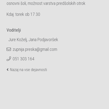
osnovni šoli, možnost varstva predšolskih otrok
Kdaj: torek ob 17.30
Voditelji
Jure Koželj, Jana Podjavoršek
zupnija.preska@gmail.com
051 303 164
Nazaj na vse dejavnosti