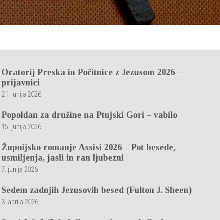
Oratorij Preska in Počitnice z Jezusom 2026 –
prijavnici
21. junija 2026
Popoldan za družine na Ptujski Gori – vabilo
15. junija 2026
Župnijsko romanje Assisi 2026 – Pot besede,
usmiljenja, jasli in ran ljubezni
7. junija 2026
Sedem zadnjih Jezusovih besed (Fulton J. Sheen)
3. aprila 2026