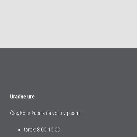
Uradne ure
Čas, ko je župnik na voljo v pisarni:
torek: 8.00-10.00