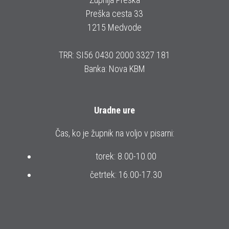
Preška cesta 33
1215 Medvode
TRR: SI56 0430 2000 3327 181
Banka: Nova KBM
Uradne ure
Čas, ko je župnik na voljo v pisarni:
torek: 8.00-10.00
četrtek: 16.00-17.30