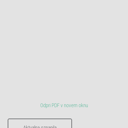
Odpri PDF v novem oknu
Aktualna oznanila