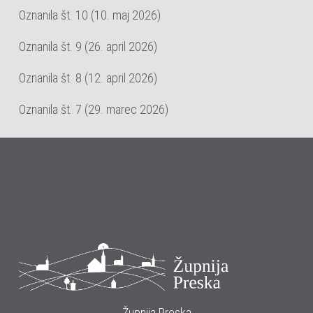
Oznanila št. 10 (10. maj 2026)
Oznanila št. 9 (26. april 2026)
Oznanila št. 8 (12. april 2026)
Oznanila št. 7 (29. marec 2026)
Župnija Preska