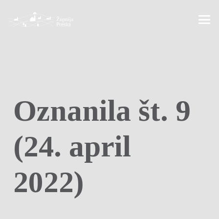
Oznanila št. 9
(24. april
2022)