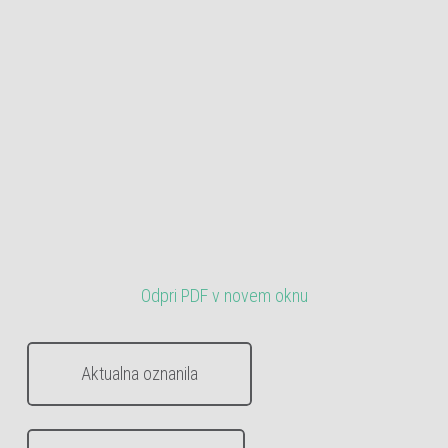
Odpri PDF v novem oknu
Aktualna oznanila