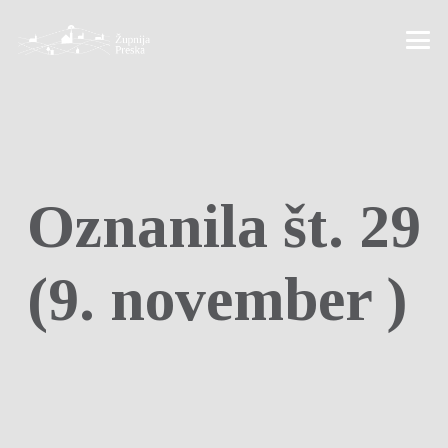
Oznanila št. 29
(9. november )