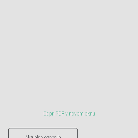
Odpri PDF v novem oknu
Aktualna oznanila