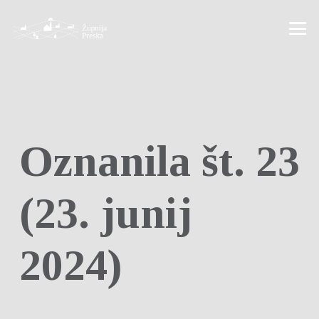
Oznanila št. 23
(23. junij
2024)