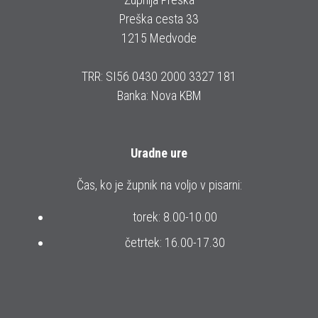
Preška cesta 33
1215 Medvode
TRR: SI56 0430 2000 3327 181
Banka: Nova KBM
Uradne ure
Čas, ko je župnik na voljo v pisarni:
torek: 8.00-10.00
četrtek: 16.00-17.30