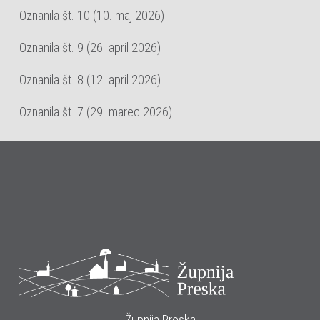
Oznanila št. 10 (10. maj 2026)
Oznanila št. 9 (26. april 2026)
Oznanila št. 8 (12. april 2026)
Oznanila št. 7 (29. marec 2026)
Župnija Preska