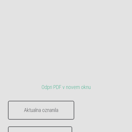
Odpri PDF v novem oknu
Aktualna oznanila