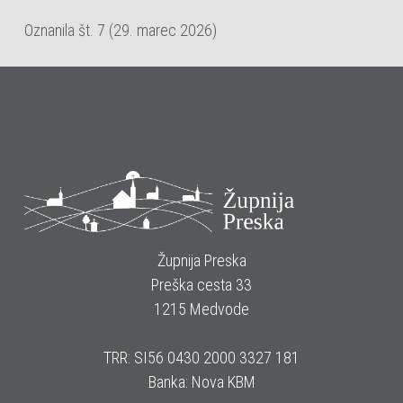
Oznanila št. 7 (29. marec 2026)
Župnija Preska
Preška cesta 33
1215 Medvode
TRR: SI56 0430 2000 3327 181
Banka: Nova KBM