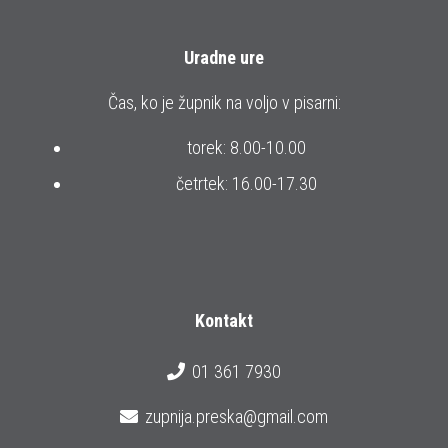
Uradne ure
Čas, ko je župnik na voljo v pisarni:
torek: 8.00-10.00
četrtek: 16.00-17.30
Kontakt
01 361 7930
zupnija.preska@gmail.com