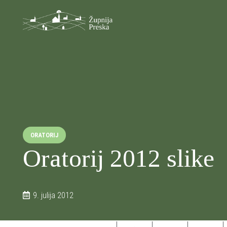
ORATORIJ
Oratorij 2012 slike
9. julija 2012