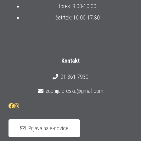
torek: 8.00-10.00
četrtek: 16.00-17.30
Kontakt
01 361 7930
zupnija.preska@gmail.com
Prijava na e-novice