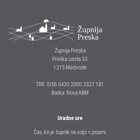
Župnija Preska
Preška cesta 33
1215 Medvode
TRR: SI56 0430 2000 3327 181
Banka: Nova KBM
Uradne ure
Čas, ko je župnik na voljo v pisarni: