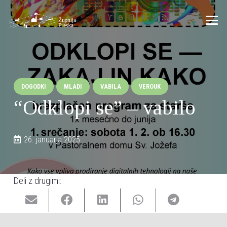
DOGODKI
MLADI
VABILA
VEROUK
“Odklopi se” – vabilo
26. januarja 2025
Deli z drugimi: