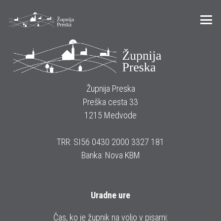
Župnija Preska
Preška cesta 33
1215 Medvode
TRR: SI56 0430 2000 3327 181
Banka: Nova KBM
Uradne ure
Čas, ko je župnik na voljo v pisarni: