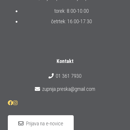
torek: 8.00-10.00
četrtek: 16.00-17.30
Kontakt
01 361 7930
zupnija.preska@gmail.com
Prijava na e-novice