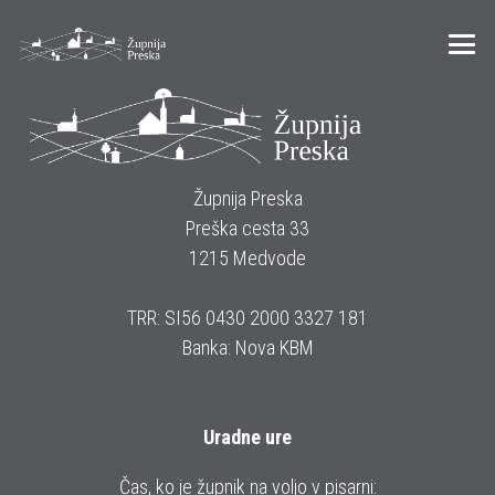
Župnija Preska
Preška cesta 33
1215 Medvode
TRR: SI56 0430 2000 3327 181
Banka: Nova KBM
Uradne ure
Čas, ko je župnik na voljo v pisarni: