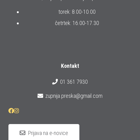
torek: 8.00-10.00
četrtek: 16.00-17.30
Kontakt
01 361 7930
zupnija.preska@gmail.com
Prijava na e-novice