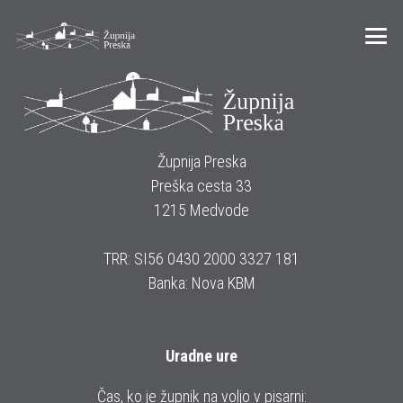
Župnija Preska
Preška cesta 33
1215 Medvode
TRR: SI56 0430 2000 3327 181
Banka: Nova KBM
Uradne ure
Čas, ko je župnik na voljo v pisarni: