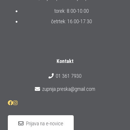
torek: 8.00-10.00
četrtek: 16.00-17.30
Kontakt
01 361 7930
zupnija.preska@gmail.com
Prijava na e-novice