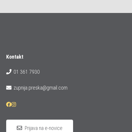
Kontakt
01 361 7930
zupnija.preska@gmail.com
Prijava na e-novice