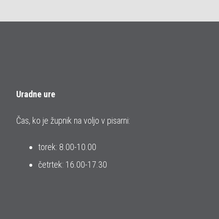
Uradne ure
Čas, ko je župnik na voljo v pisarni:
torek: 8.00-10.00
četrtek: 16.00-17.30