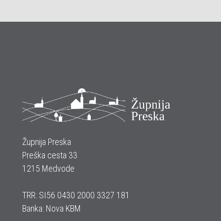
Župnija Preska
Preška cesta 33
1215 Medvode
TRR: SI56 0430 2000 3327 181
Banka: Nova KBM