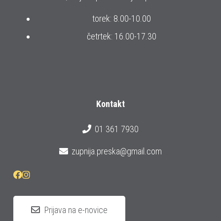
torek: 8.00-10.00
četrtek: 16.00-17.30
Kontakt
01 361 7930
zupnija.preska@gmail.com
Prijava na e-novice