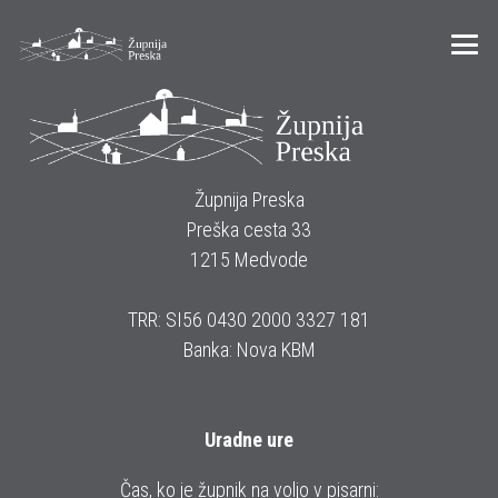
Župnija Preska
Preška cesta 33
1215 Medvode
TRR: SI56 0430 2000 3327 181
Banka: Nova KBM
Uradne ure
Čas, ko je župnik na voljo v pisarni: