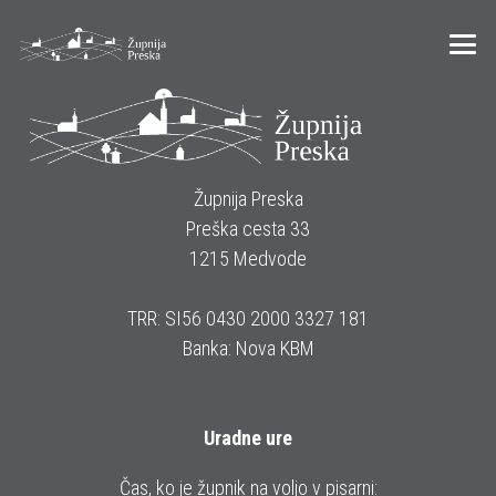
Župnija Preska
Preška cesta 33
1215 Medvode
TRR: SI56 0430 2000 3327 181
Banka: Nova KBM
Uradne ure
Čas, ko je župnik na voljo v pisarni: