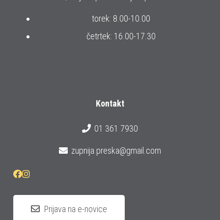
torek: 8.00-10.00
četrtek: 16.00-17.30
Kontakt
01 361 7930
zupnija.preska@gmail.com
Prijava na e-novice