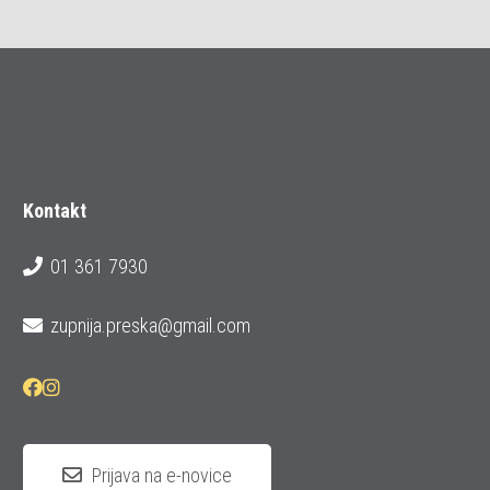
Kontakt
01 361 7930
zupnija.preska@gmail.com
Prijava na e-novice