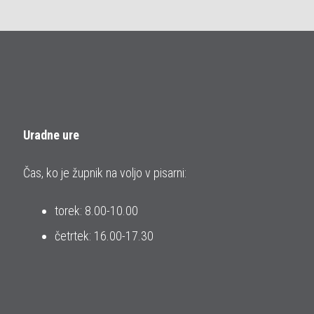
Uradne ure
Čas, ko je župnik na voljo v pisarni:
torek: 8.00-10.00
četrtek: 16.00-17.30