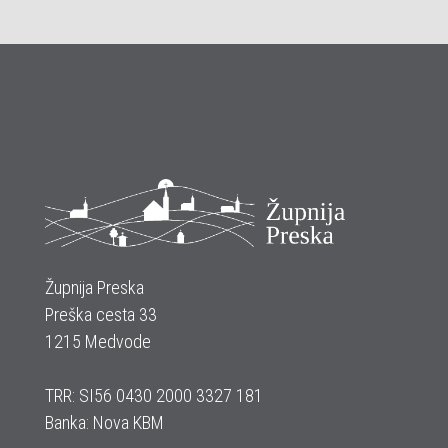
Župnija Preska
Preška cesta 33
1215 Medvode
TRR: SI56 0430 2000 3327 181
Banka: Nova KBM