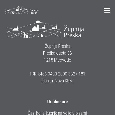
Župnija Preska
Preška cesta 33
1215 Medvode
TRR: SI56 0430 2000 3327 181
Banka: Nova KBM
Uradne ure
Čas, ko je župnik na voljo v pisarni: