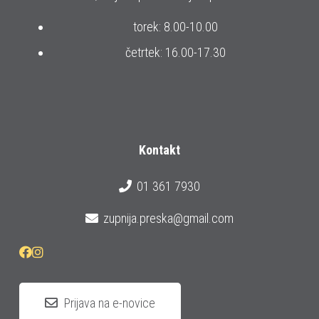
torek: 8.00-10.00
četrtek: 16.00-17.30
Kontakt
01 361 7930
zupnija.preska@gmail.com
Prijava na e-novice