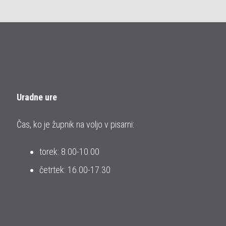
Uradne ure
Čas, ko je župnik na voljo v pisarni:
torek: 8.00-10.00
četrtek: 16.00-17.30