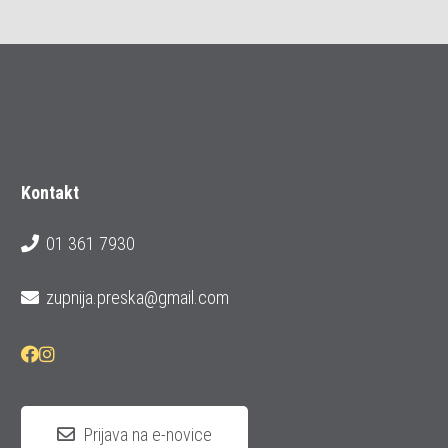
Kontakt
01 361 7930
zupnija.preska@gmail.com
Prijava na e-novice