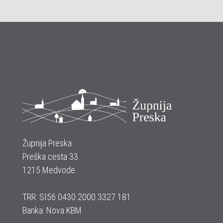
Župnija Preska
Preška cesta 33
1215 Medvode
TRR: SI56 0430 2000 3327 181
Banka: Nova KBM