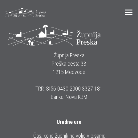
Župnija Preska
Preška cesta 33
1215 Medvode
TRR: SI56 0430 2000 3327 181
Banka: Nova KBM
Uradne ure
Čas, ko je župnik na voljo v pisarni: