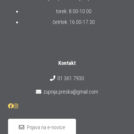
torek: 8.00-10.00
četrtek: 16.00-17.30
Kontakt
01 361 7930
zupnija.preska@gmail.com
Prijava na e-novice