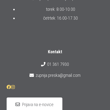
torek: 8.00-10.00
četrtek: 16.00-17.30
Kontakt
01 361 7930
zupnija.preska@gmail.com
Prijava na e-novice