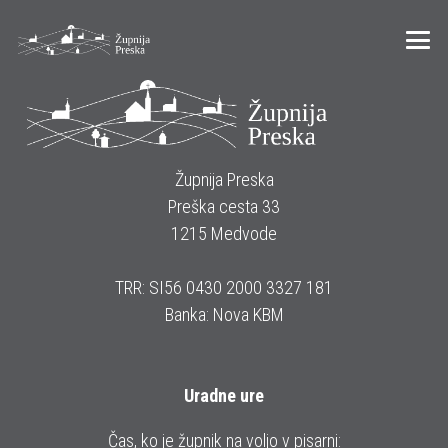
Župnija Preska
Preška cesta 33
1215 Medvode
TRR: SI56 0430 2000 3327 181
Banka: Nova KBM
Uradne ure
Čas, ko je župnik na voljo v pisarni: